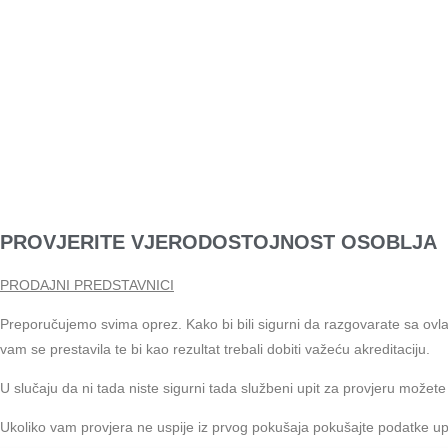
PROVJERITE VJERODOSTOJNOST OSOBLJA
PRODAJNI PREDSTAVNICI
Preporučujemo svima oprez. Kako bi bili sigurni da razgovarate sa ovla
vam se prestavila te bi kao rezultat trebali dobiti važeću akreditaciju.
U slučaju da ni tada niste sigurni tada službeni upit za provjeru možete 
Ukoliko vam provjera ne uspije iz prvog pokušaja pokušajte podatke upisat