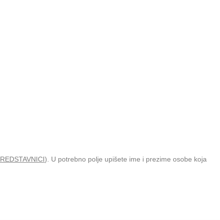
REDSTAVNICI
). U potrebno polje upišete ime i prezime osobe koja