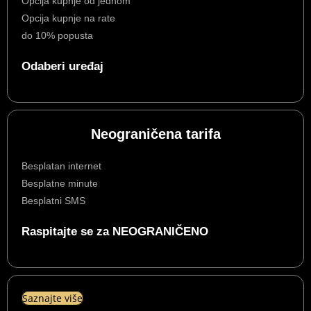
Opcija kupnje od jednom
Opcija kupnje na rate
do 10% popusta
Odaberi uređaj
Neograničena tarifa
Besplatan internet
Besplatne minute
Besplatni SMS
Raspitajte se za NEOGRANIČENO
Saznajte više